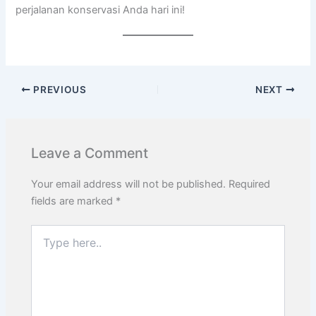
perjalanan konservasi Anda hari ini!
PREVIOUS
NEXT
Leave a Comment
Your email address will not be published.
Required
fields are marked
*
Type
here..