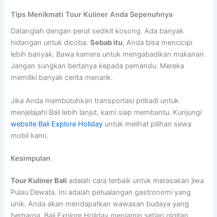
Tips Menikmati Tour Kuliner Anda Sepenuhnya
Datanglah dengan perut sedikit kosong. Ada banyak
hidangan untuk dicoba.
Sebab itu
, Anda bisa mencicipi
lebih banyak. Bawa kamera untuk mengabadikan makanan.
Jangan sungkan bertanya kepada pemandu. Mereka
memiliki banyak cerita menarik.
Jika Anda membutuhkan transportasi pribadi untuk
menjelajahi Bali lebih lanjut, kami siap membantu. Kunjungi
website Bali Explore Holiday
untuk melihat pilihan sewa
mobil kami.
Kesimpulan
Tour Kuliner Bali
adalah cara terbaik untuk merasakan jiwa
Pulau Dewata. Ini adalah petualangan gastronomi yang
unik. Anda akan mendapatkan wawasan budaya yang
berharga. Bali Explore Holiday menjamin setiap gigitan