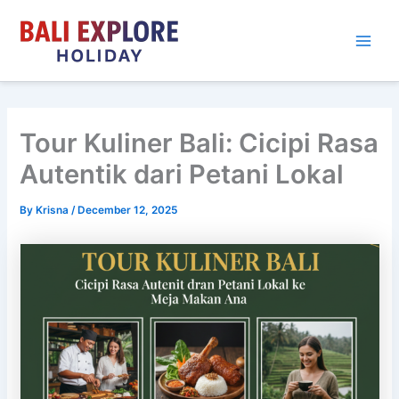
Skip
to
content
Tour Kuliner Bali: Cicipi Rasa
Autentik dari Petani Lokal
By
Krisna
/
December 12, 2025