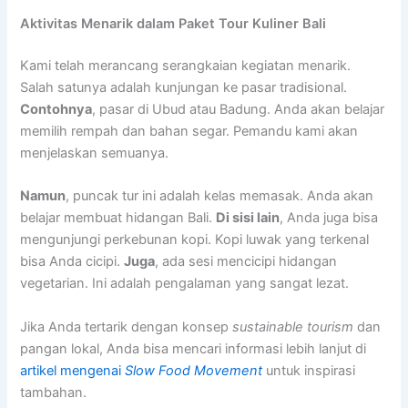
Aktivitas Menarik dalam Paket Tour Kuliner Bali
Kami telah merancang serangkaian kegiatan menarik.
Salah satunya adalah kunjungan ke pasar tradisional.
Contohnya
, pasar di Ubud atau Badung. Anda akan belajar
memilih rempah dan bahan segar. Pemandu kami akan
menjelaskan semuanya.
Namun
, puncak tur ini adalah kelas memasak. Anda akan
belajar membuat hidangan Bali.
Di sisi lain
, Anda juga bisa
mengunjungi perkebunan kopi. Kopi luwak yang terkenal
bisa Anda cicipi.
Juga
, ada sesi mencicipi hidangan
vegetarian. Ini adalah pengalaman yang sangat lezat.
Jika Anda tertarik dengan konsep
sustainable tourism
dan
pangan lokal, Anda bisa mencari informasi lebih lanjut di
artikel mengenai
Slow Food Movement
untuk inspirasi
tambahan.