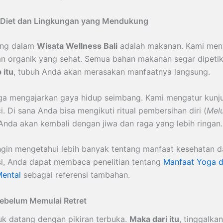
 Diet dan Lingkungan yang Mendukung
ing dalam
Wisata Wellness Bali
adalah makanan. Kami men
n organik yang sehat. Semua bahan makanan segar dipetik
 itu
, tubuh Anda akan merasakan manfaatnya langsung.
juga mengajarkan gaya hidup seimbang. Kami mengatur kunj
i. Di sana Anda bisa mengikuti ritual pembersihan diri (
Mel
 Anda akan kembali dengan jiwa dan raga yang lebih ringan.
ngin mengetahui lebih banyak tentang manfaat kesehatan d
i, Anda dapat membaca penelitian tentang
Manfaat Yoga 
Mental
sebagai referensi tambahan.
Sebelum Memulai Retret
uk datang dengan pikiran terbuka.
Maka dari itu
, tinggalka