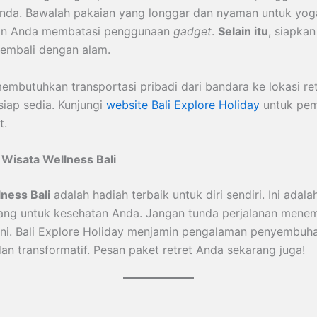
nda. Bawalah pakaian yang longgar dan nyaman untuk yog
n Anda membatasi penggunaan
gadget
.
Selain itu
, siapkan
embali dengan alam.
embutuhkan transportasi pribadi dari bandara ke lokasi ret
siap sedia. Kunjungi
website Bali Explore Holiday
untuk pe
t.
n
Wisata Wellness Bali
ness Bali
adalah hadiah terbaik untuk diri sendiri. Ini adala
ang untuk kesehatan Anda. Jangan tunda perjalanan mene
ni. Bali Explore Holiday menjamin pengalaman penyembuh
n transformatif. Pesan paket retret Anda sekarang juga!