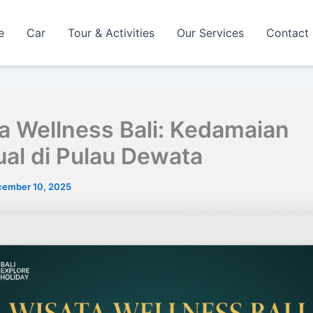
e
Car
Tour & Activities
Our Services
Contact
a Wellness Bali: Kedamaian
tual di Pulau Dewata
ember 10, 2025