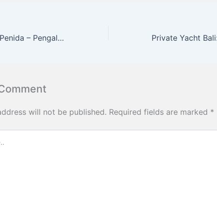
Snorkeling Nusa Penida – Pengalaman Laut Bali Explore Holiday
 Comment
address will not be published.
Required fields are marked
*