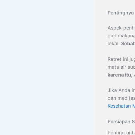
Pentingnya
Aspek pent
diet makana
lokal.
Sebab
Retret ini 
mata air suc
karena itu
,
Jika Anda i
dan meditas
Kesehatan 
Persiapan 
Penting unt