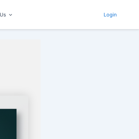
 Us
Login