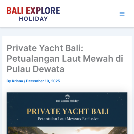
Skip
to
content
Private Yacht Bali:
Petualangan Laut Mewah di
Pulau Dewata
By
Krisna
/
December 10, 2025