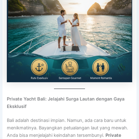
Private Yacht Bali: Jelajahi Surga Lautan dengan Gaya
Eksklusif
Bali adalah destinasi impian. Namun, ada cara baru untuk
menikmatinya. Bayangkan petualangan laut yang mewah.
Anda bisa menjelajahi keindahan tersembunyi.
Private