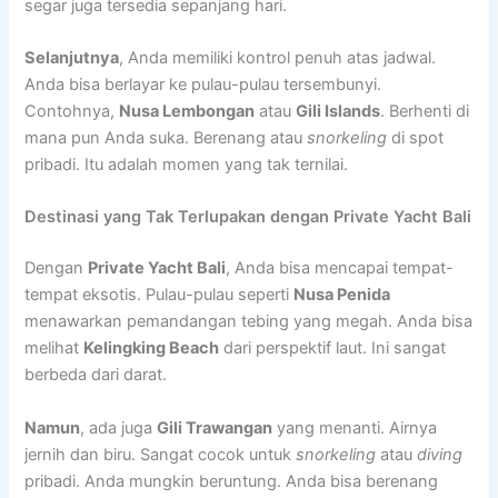
segar juga tersedia sepanjang hari.
Selanjutnya
, Anda memiliki kontrol penuh atas jadwal.
Anda bisa berlayar ke pulau-pulau tersembunyi.
Contohnya,
Nusa Lembongan
atau
Gili Islands
. Berhenti di
mana pun Anda suka. Berenang atau
snorkeling
di spot
pribadi. Itu adalah momen yang tak ternilai.
Destinasi yang Tak Terlupakan dengan Private Yacht Bali
Dengan
Private Yacht Bali
, Anda bisa mencapai tempat-
tempat eksotis. Pulau-pulau seperti
Nusa Penida
menawarkan pemandangan tebing yang megah. Anda bisa
melihat
Kelingking Beach
dari perspektif laut. Ini sangat
berbeda dari darat.
Namun
, ada juga
Gili Trawangan
yang menanti. Airnya
jernih dan biru. Sangat cocok untuk
snorkeling
atau
diving
pribadi. Anda mungkin beruntung. Anda bisa berenang