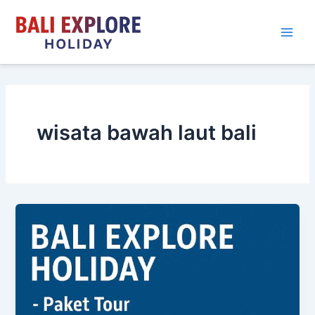
Skip
to
content
wisata bawah laut bali