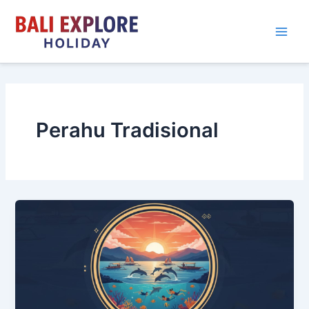
Skip
to
content
Perahu Tradisional