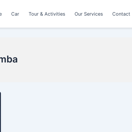
e
Car
Tour & Activities
Our Services
Contact
umba