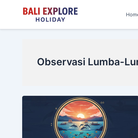
Skip
to
Hom
content
Observasi Lumba-L