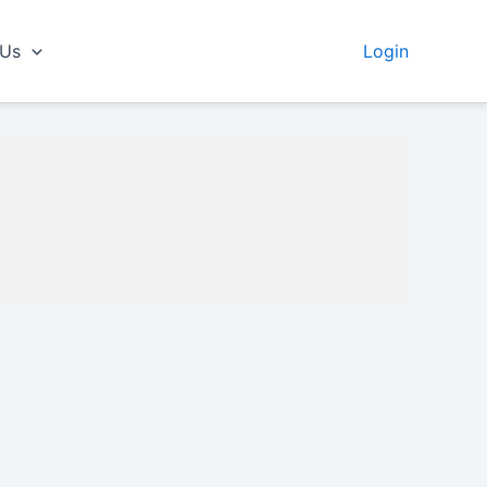
 Us
Login