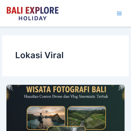
Skip
to
content
Lokasi Viral