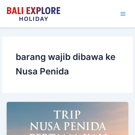
Skip
to
content
barang wajib dibawa ke
Nusa Penida