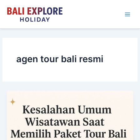
Skip
to
content
agen tour bali resmi